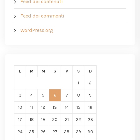
Feed dei contenuti
Feed dei commenti
WordPress.org
L
M
M
G
V
S
D
1
2
3
4
5
6
7
8
9
10
11
12
13
14
15
16
17
18
19
20
21
22
23
24
25
26
27
28
29
30