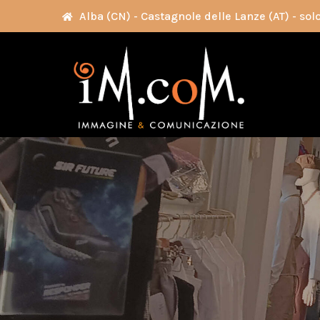
Alba (CN) - Castagnole delle Lanze (AT) - s