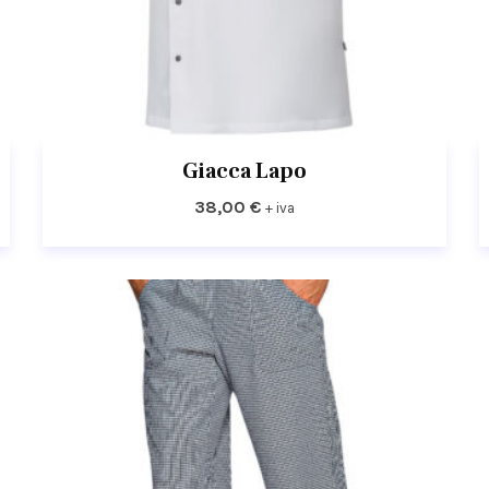
Giacca Lapo
38,00
€
+ iva