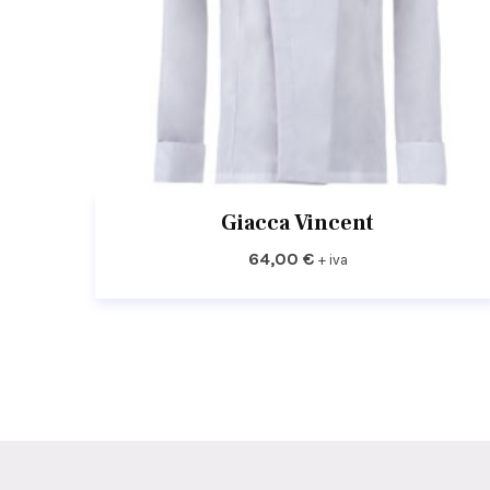
Giacca Vincent
64,00
€
+ iva