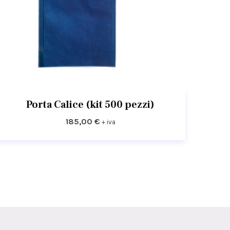
Porta Calice (kit 500 pezzi)
185,00
€
+ iva