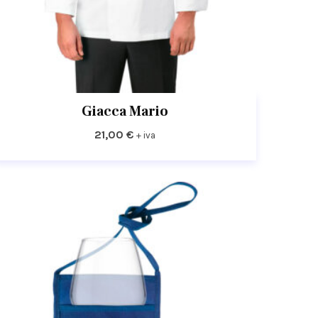
Giacca Mario
21,00
€
+ iva