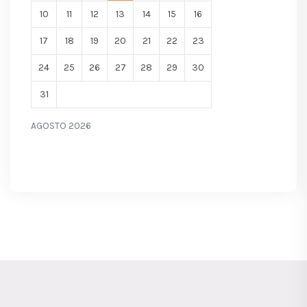
10
11
12
13
14
15
16
17
18
19
20
21
22
23
24
25
26
27
28
29
30
31
AGOSTO 2026