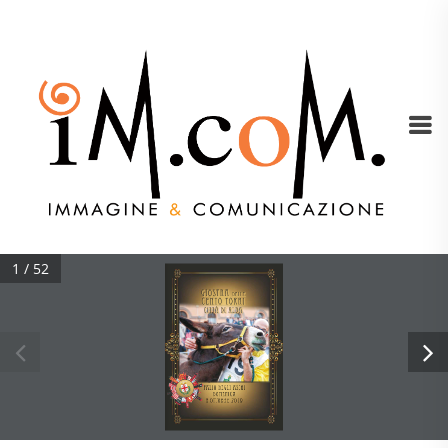
1 / 52