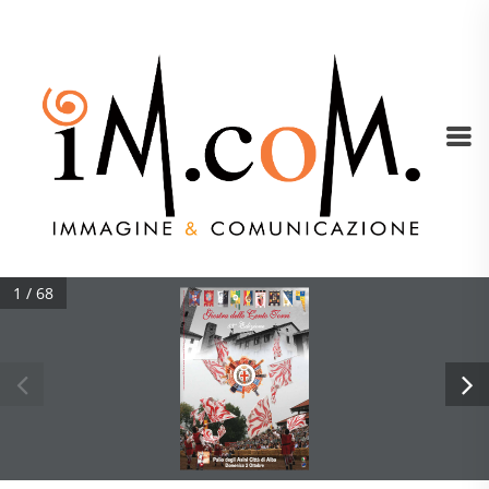
1 / 68